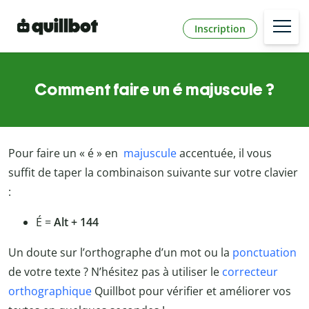
Inscription
Comment faire un é majuscule ?
Pour faire un « é » en
majuscule
accentuée, il vous
suffit de taper la combinaison suivante sur votre clavier
:
É =
Alt + 144
Un doute sur l’orthographe d’un mot ou la
ponctuation
de votre texte ? N’hésitez pas à utiliser le
correcteur
orthographique
Quillbot pour vérifier et améliorer vos