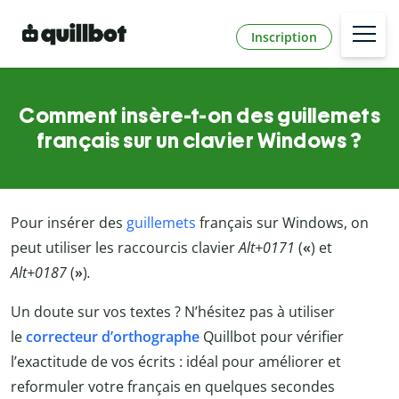
Inscription
Comment insère-t-on des guillemets
français sur un clavier Windows ?
Pour insérer des
guillemets
français sur Windows, on
peut utiliser les raccourcis clavier
Alt+0171
(
«
) et
Alt+0187
(
»
)
.
Un doute sur vos textes ? N’hésitez pas à utiliser
le
correcteur d’orthographe
Quillbot
pour vérifier
l’exactitude de vos écrits : idéal pour améliorer et
reformuler votre français en quelques secondes