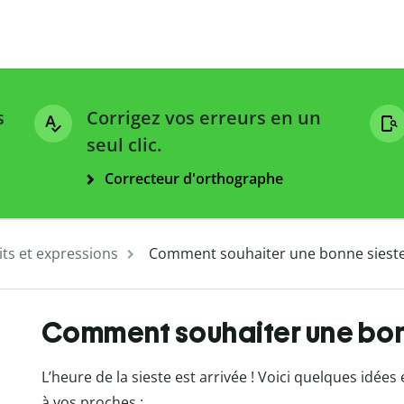
s
Corrigez vos erreurs en un
seul clic.
Correcteur d'orthographe
ts et expressions
Comment souhaiter une bonne sieste
Comment souhaiter une bon
L’heure de la sieste est arrivée ! Voici quelques idée
à vos proches :