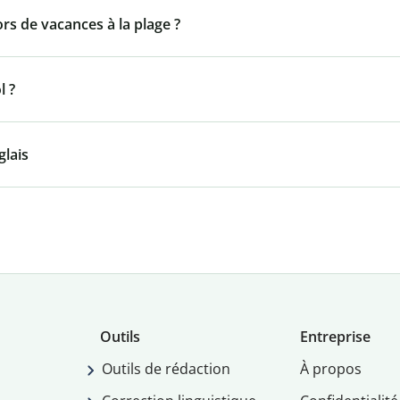
ors de vacances à la plage ?
l ?
glais
Outils
Entreprise
Outils de rédaction
À propos