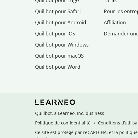
Quillbot pour Edge
Tarifs
Quillbot pour Safari
Pour les entre
Quillbot pour Android
Affiliation
Quillbot pour iOS
Demander un
Quillbot pour Windows
Quillbot pour macOS
Quillbot pour Word
Quillbot, a Learneo, Inc. business
Politique de confidentialité
Conditions d’utilisa
Ce site est protégé par reCAPTCHA, et la politique 