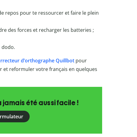
de repos pour te ressourcer et faire le plein
e des forces et recharger les batteries ;
u dodo.
rrecteur d’orthographe Quillbot
pour
rer et reformuler votre français en quelques
a jamais été aussi facile !
ormulateur