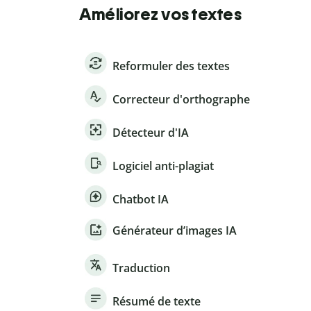
Améliorez vos textes
Reformuler des textes
Correcteur d'orthographe
Détecteur d'IA
Logiciel anti-plagiat
Chatbot IA
Générateur d’images IA
Traduction
Résumé de texte