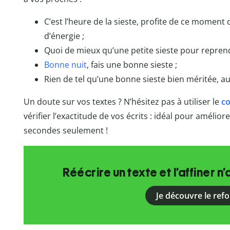
C’est l’heure de la sieste, profite de ce moment 
d’énergie ;
Quoi de mieux qu’une petite sieste pour reprendr
Bonne nuit
, fais une bonne sieste ;
Rien de tel qu’une bonne sieste bien méritée, a
Un doute sur vos textes ? N’hésitez pas à utiliser le
co
vérifier l’exactitude de vos écrits : idéal pour amélio
secondes seulement !
Réécrire un texte et l’affiner n’
Je découvre le ref