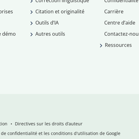
Correction linguistique
Confidentialité
prises
Citation et originalité
Carrière
Outils d’IA
Centre d’aide
e démo
Autres outils
Contactez-nou
Ressources
tion
Directives sur les droits d’auteur
de confidentialité et les conditions d'utilisation de Google