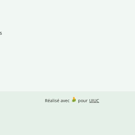
s
Réalisé avec
pour
UIUC