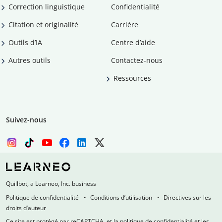
Correction linguistique
Confidentialité
Citation et originalité
Carrière
Outils d’IA
Centre d’aide
Autres outils
Contactez-nous
Ressources
Suivez-nous
Quillbot, a Learneo, Inc. business
Politique de confidentialité
Conditions d’utilisation
Directives sur les
droits d’auteur
Ce site est protégé par reCAPTCHA, et la politique de confidentialité et les