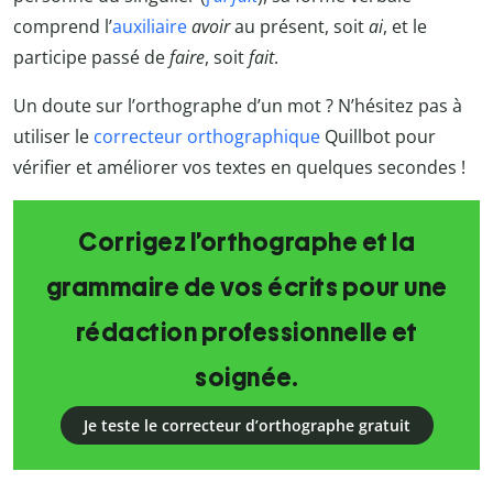
comprend l’
auxiliaire
avoir
au présent, soit
ai
, et le
participe passé de
faire
, soit
fait
.
Un doute sur l’orthographe d’un mot ? N’hésitez pas à
utiliser le
correcteur orthographique
Quillbot pour
vérifier et améliorer vos textes en quelques secondes !
Corrigez l’orthographe et la
grammaire de vos écrits pour une
rédaction professionnelle et
soignée.
Je teste le correcteur d’orthographe gratuit