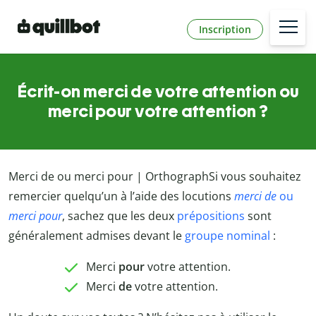
Inscription
Écrit-on merci de votre attention ou
merci pour votre attention ?
Merci de ou merci pour | OrthographSi vous souhaitez
remercier quelqu’un à l’aide des locutions
merci de
ou
merci pour
, sachez que les deux
prépositions
sont
généralement admises devant le
groupe nominal
:
Merci
pour
votre attention.
Merci
de
votre attention.