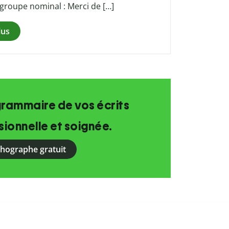
 groupe nominal : Merci de […]
lus
grammaire de vos écrits
ionnelle et soignée.
rthographe gratuit