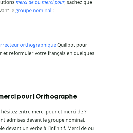
cutions
merci de
ou
merci pour
, sachez que
vant le
groupe nominal
:
rrecteur orthographique
Quillbot pour
rer et reformuler votre français en quelques
u merci pour | Orthographe
hésitez entre merci pour et merci de ?
ent admises devant le groupe nominal.
e devant un verbe à l’infinitif. Merci de ou