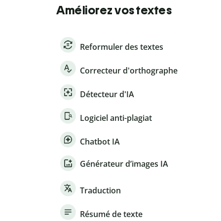
Améliorez vos textes
Reformuler des textes
Correcteur d'orthographe
Détecteur d'IA
Logiciel anti-plagiat
Chatbot IA
Générateur d’images IA
Traduction
Résumé de texte