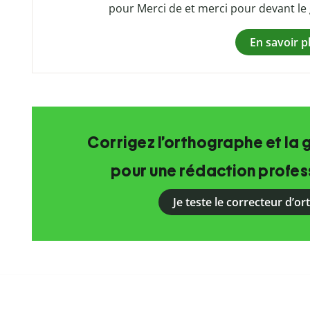
pour Merci de et merci pour devant le
En savoir p
Corrigez l’orthographe et la 
pour une rédaction profess
Je teste le correcteur d’o