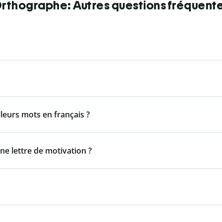
rthographe: Autres questions fréquent
lleurs mots en français ?
ne lettre de motivation ?