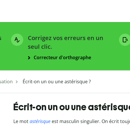
s
Corrigez vos erreurs en un
seul clic.
Correcteur d'orthographe
uation
Écrit-on un ou une astérisque ?
Écrit-on un ou une astérisqu
Le mot
astérisque
est masculin singulier. On écrit tou