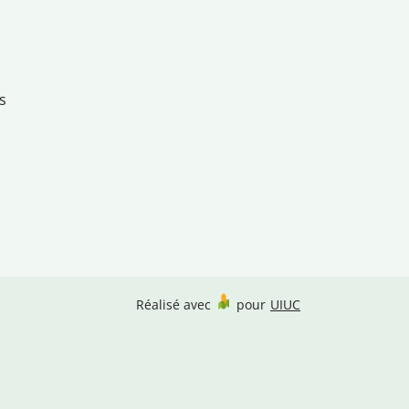
s
Réalisé avec
pour
UIUC