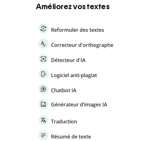
Améliorez vos textes
Reformuler des textes
Correcteur d'orthographe
Détecteur d'IA
Logiciel anti-plagiat
Chatbot IA
Générateur d’images IA
Traduction
Résumé de texte