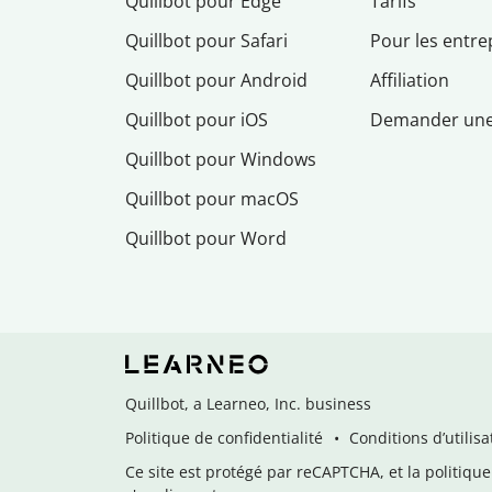
Quillbot pour Edge
Tarifs
Quillbot pour Safari
Pour les entre
Quillbot pour Android
Affiliation
Quillbot pour iOS
Demander un
Quillbot pour Windows
Quillbot pour macOS
Quillbot pour Word
Quillbot, a Learneo, Inc. business
Politique de confidentialité
Conditions d’utilisa
Ce site est protégé par reCAPTCHA, et la politique 