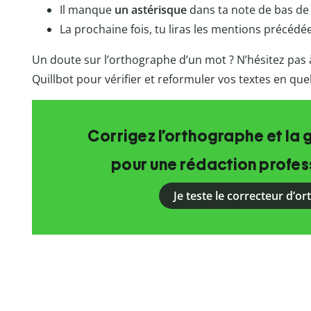
Il manque
un astérisque
dans ta note de bas de
La prochaine fois, tu liras les mentions précédée
Un doute sur l’orthographe d’un mot ? N’hésitez pas à
Quillbot pour vérifier et reformuler vos textes en qu
Corrigez l’orthographe et la 
pour une rédaction profess
Je teste le correcteur d’o