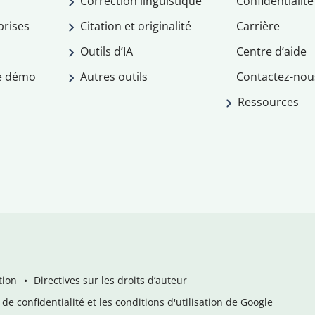
Correction linguistique
Confidentialité
prises
Citation et originalité
Carrière
Outils d’IA
Centre d’aide
e démo
Autres outils
Contactez-nou
Ressources
tion
Directives sur les droits d’auteur
de confidentialité et les conditions d'utilisation de Google