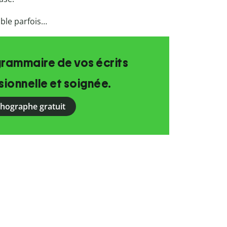
ible parfois…
grammaire de vos écrits
ionnelle et soignée.
rthographe gratuit