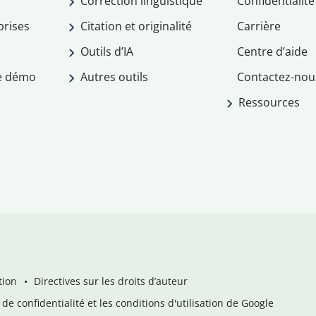
Correction linguistique
Confidentialité
prises
Citation et originalité
Carrière
Outils d’IA
Centre d’aide
e démo
Autres outils
Contactez-nou
Ressources
tion
Directives sur les droits d’auteur
de confidentialité et les conditions d'utilisation de Google