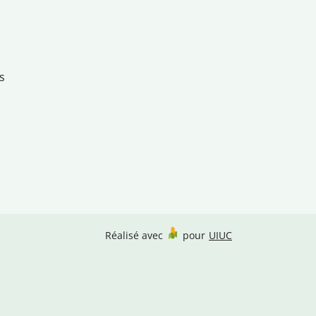
s
Réalisé avec
pour
UIUC