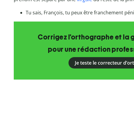
Tu sais, François, tu peux être franchement pén
Corrigez l’orthographe et la 
pour une rédaction profess
Je teste le correcteur d’o