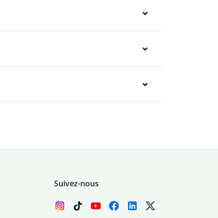
Suivez-nous