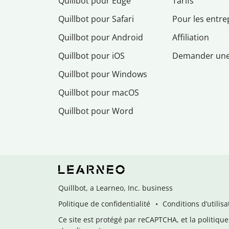
Quillbot pour Edge
Tarifs
Quillbot pour Safari
Pour les entre
Quillbot pour Android
Affiliation
Quillbot pour iOS
Demander un
Quillbot pour Windows
Quillbot pour macOS
Quillbot pour Word
Quillbot, a Learneo, Inc. business
Politique de confidentialité
Conditions d’utilisa
Ce site est protégé par reCAPTCHA, et la politique 