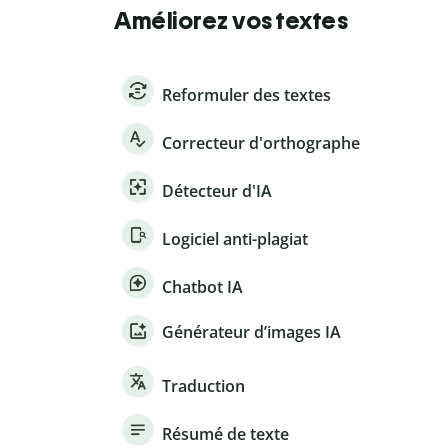
Améliorez vos textes
Reformuler des textes
Correcteur d'orthographe
Détecteur d'IA
Logiciel anti-plagiat
Chatbot IA
Générateur d’images IA
Traduction
Résumé de texte