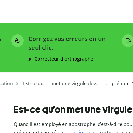
s
Corrigez vos erreurs en un
seul clic.
Correcteur d'orthographe
uation
Est-ce qu’on met une virgule devant un prénom ?
Est-ce qu’on met une virgul
Quand il est employé en apostrophe, c’est-à-dire pou
prénom est séparé par une
virgule
du reste de la phr