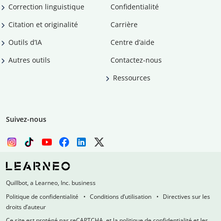
Correction linguistique
Confidentialité
Citation et originalité
Carrière
Outils d’IA
Centre d’aide
Autres outils
Contactez-nous
Ressources
Suivez-nous
Quillbot, a Learneo, Inc. business
Politique de confidentialité
Conditions d’utilisation
Directives sur les
droits d’auteur
Ce site est protégé par reCAPTCHA, et la politique de confidentialité et les