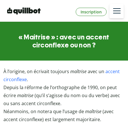
Inscription
« Maitrise » : avec un accent
circonflexe ou non ?
À l’origine, on écrivait toujours
maîtrise
avec un
accent
circonflexe
.
Depuis la réforme de l’orthographe de 1990, on peut
écrire
maitrise
(qu’il s’agisse du nom ou du verbe) avec
ou sans accent circonflexe.
Néanmoins, on notera que l’usage de
maîtrise
(avec
accent circonflexe) est largement majoritaire.