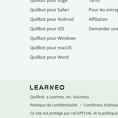
Quillbot pour Edge
Tarifs
Quillbot pour Safari
Pour les entre
Quillbot pour Android
Affiliation
Quillbot pour iOS
Demander un
Quillbot pour Windows
Quillbot pour macOS
Quillbot pour Word
Quillbot, a Learneo, Inc. business
Politique de confidentialité
Conditions d’utilisa
Ce site est protégé par reCAPTCHA, et la politique 