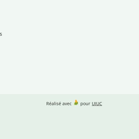
s
Réalisé avec
pour
UIUC