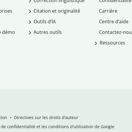
Correction linguistique
Confidentialité
prises
Citation et originalité
Carrière
Outils d’IA
Centre d’aide
e démo
Autres outils
Contactez-nou
Ressources
tion
Directives sur les droits d’auteur
de confidentialité et les conditions d'utilisation de Google