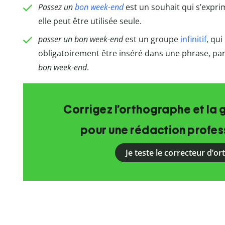
Passez un
bon week-end
est un souhait qui s’exprim
elle peut être utilisée seule.
passer un bon week-end
est un groupe
infinitif
, qui
obligatoirement être inséré dans une phrase, par
bon week-end
.
Corrigez l’orthographe et la 
pour une rédaction profess
Je teste le correcteur d’o