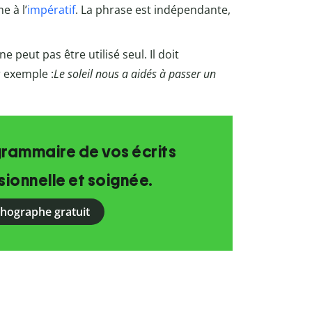
e à l’
impératif
. La phrase est indépendante,
 ne peut pas être utilisé seul. Il doit
 exemple :
Le soleil nous a aidés à passer un
grammaire de vos écrits
ionnelle et soignée.
rthographe gratuit