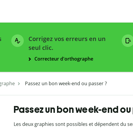
s
Corrigez vos erreurs en un
seul clic.
Correcteur d'orthographe
graphe
Passez un bon week-end ou passer ?
Passez un bon week-end ou 
Les deux graphies sont possibles et dépendent du s