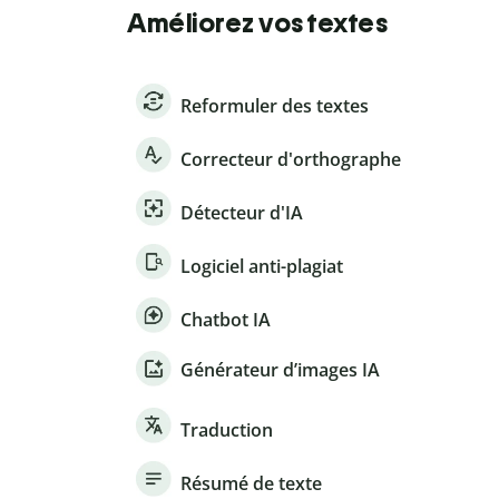
Améliorez vos textes
Reformuler des textes
Correcteur d'orthographe
Détecteur d'IA
Logiciel anti-plagiat
Chatbot IA
Générateur d’images IA
Traduction
Résumé de texte