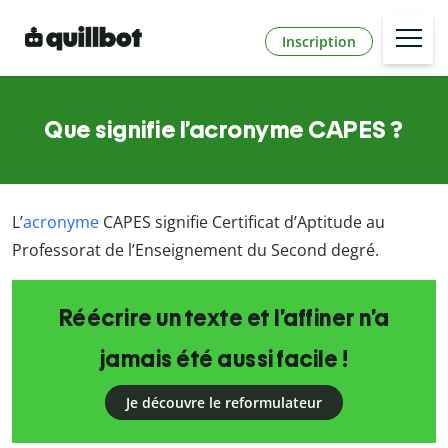
Inscription
Que signifie l’acronyme CAPES ?
L’
acronyme
CAPES signifie Certificat d’Aptitude au
Professorat de l’Enseignement du Second degré.
Réécrire un texte et l’affiner n’a
jamais été aussi facile !
Je découvre le reformulateur