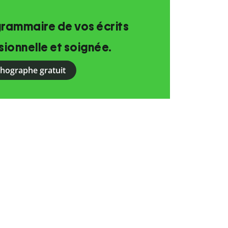
grammaire de vos écrits
ionnelle et soignée.
rthographe gratuit