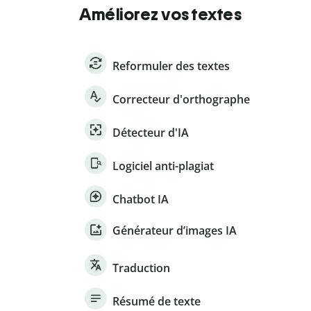
Améliorez vos textes
Reformuler des textes
Correcteur d'orthographe
Détecteur d'IA
Logiciel anti-plagiat
Chatbot IA
Générateur d’images IA
Traduction
Résumé de texte