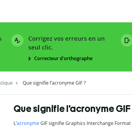
s
Corrigez vos erreurs en un
seul clic.
Correcteur d'orthographe
stique
Que signifie l’acronyme GIF ?
Que signifie l’acronyme GIF
L’
acronyme
GIF signifie Graphics Interchange Format