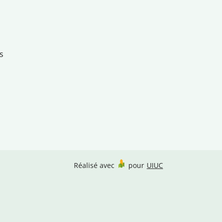
s
Réalisé avec
pour
UIUC