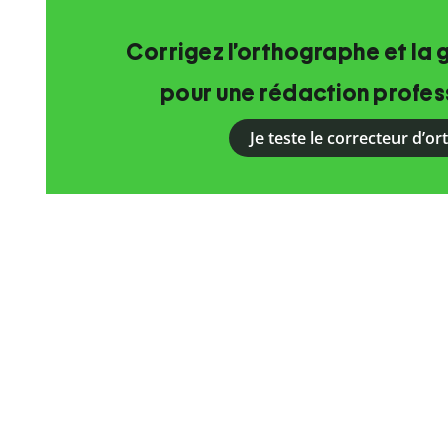
Corrigez l’orthographe et la 
pour une rédaction profess
Je teste le correcteur d’o