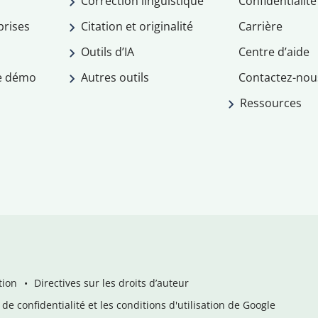
Correction linguistique
Confidentialité
prises
Citation et originalité
Carrière
Outils d’IA
Centre d’aide
e démo
Autres outils
Contactez-nou
Ressources
tion
Directives sur les droits d’auteur
de confidentialité et les conditions d'utilisation de Google