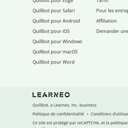
Quillbot pour Edge
Tarifs
Quillbot pour Safari
Pour les entre
Quillbot pour Android
Affiliation
Quillbot pour iOS
Demander un
Quillbot pour Windows
Quillbot pour macOS
Quillbot pour Word
Quillbot, a Learneo, Inc. business
Politique de confidentialité
Conditions d’utilisa
Ce site est protégé par reCAPTCHA, et la politique 