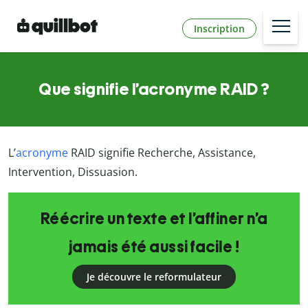
Inscription
Que signifie l’acronyme RAID ?
L’
acronyme
RAID signifie Recherche, Assistance,
Intervention, Dissuasion.
Réécrire un texte et l’affiner n’a
jamais été aussi facile !
Je découvre le reformulateur