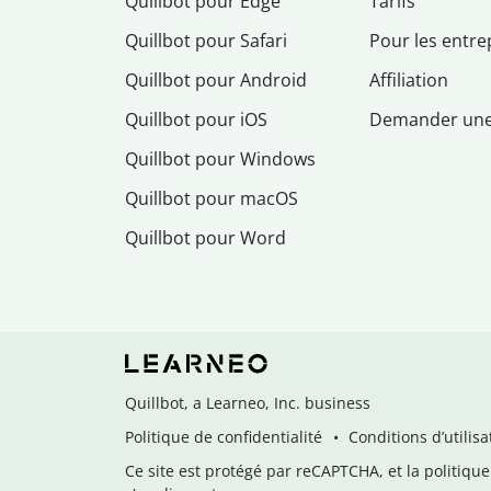
Quillbot pour Edge
Tarifs
Quillbot pour Safari
Pour les entre
Quillbot pour Android
Affiliation
Quillbot pour iOS
Demander un
Quillbot pour Windows
Quillbot pour macOS
Quillbot pour Word
Quillbot, a Learneo, Inc. business
Politique de confidentialité
Conditions d’utilisa
Ce site est protégé par reCAPTCHA, et la politique 