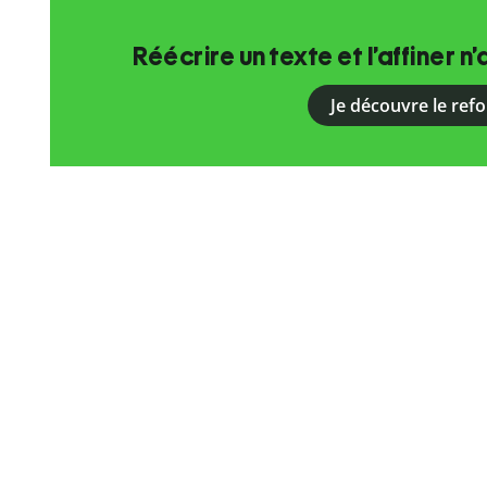
Réécrire un texte et l’affiner n’
Je découvre le ref