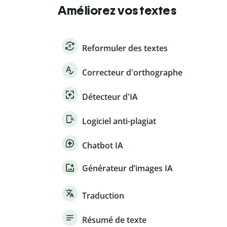
Améliorez vos textes
Reformuler des textes
Correcteur d'orthographe
Détecteur d'IA
Logiciel anti-plagiat
Chatbot IA
Générateur d’images IA
Traduction
Résumé de texte