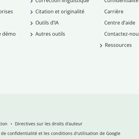
Correction linguistique
Confidentialité
prises
Citation et originalité
Carrière
Outils d’IA
Centre d’aide
e démo
Autres outils
Contactez-nou
Ressources
tion
Directives sur les droits d’auteur
de confidentialité et les conditions d'utilisation de Google