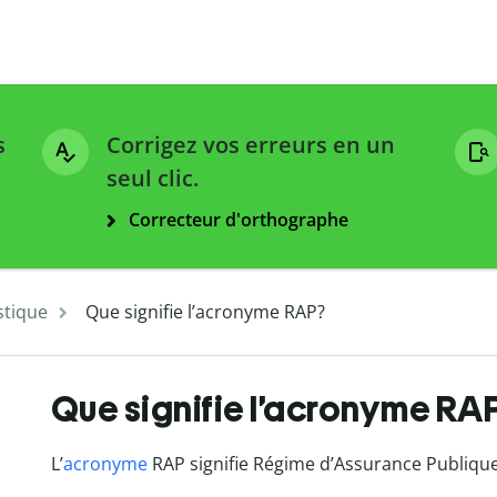
s
Corrigez vos erreurs en un
seul clic.
Correcteur d'orthographe
stique
Que signifie l’acronyme RAP?
Que signifie l’acronyme RA
L’
acronyme
RAP signifie Régime d’Assurance Publique