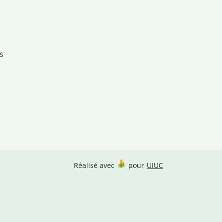
s
Réalisé avec
pour
UIUC