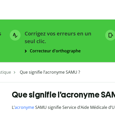
s
Corrigez vos erreurs en un
seul clic.
Correcteur d'orthographe
stique
Que signifie l’acronyme SAMU ?
Que signifie l’acronyme SA
L’
acronyme
SAMU signifie Service d’Aide Médicale d’