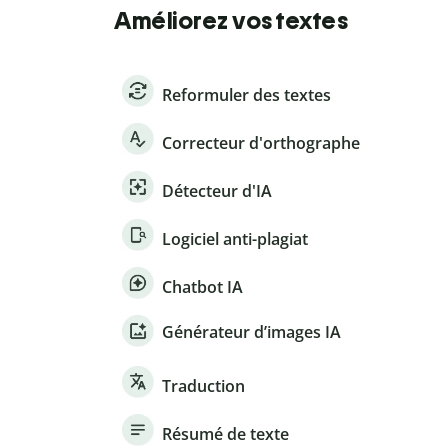
Améliorez vos textes
Reformuler des textes
Correcteur d'orthographe
Détecteur d'IA
Logiciel anti-plagiat
Chatbot IA
Générateur d’images IA
Traduction
Résumé de texte