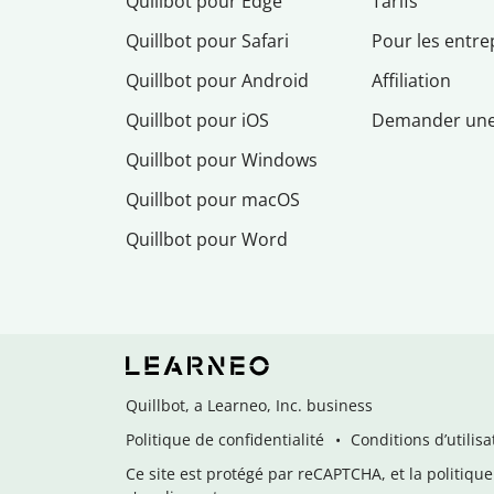
Quillbot pour Edge
Tarifs
Quillbot pour Safari
Pour les entre
Quillbot pour Android
Affiliation
Quillbot pour iOS
Demander un
Quillbot pour Windows
Quillbot pour macOS
Quillbot pour Word
Quillbot, a Learneo, Inc. business
Politique de confidentialité
Conditions d’utilisa
Ce site est protégé par reCAPTCHA, et la politique 