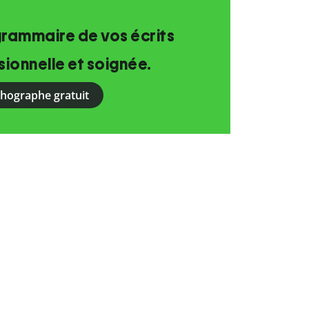
grammaire de vos écrits
ionnelle et soignée.
rthographe gratuit