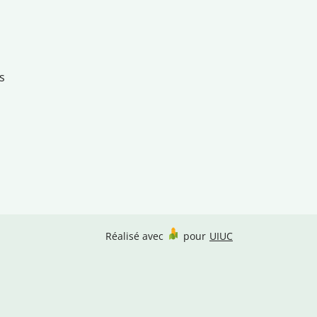
s
Réalisé avec
pour
UIUC