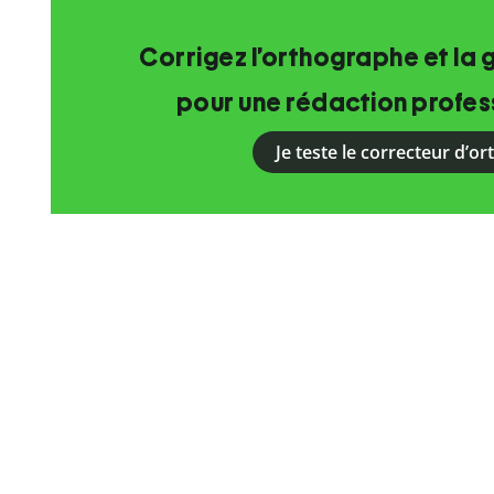
Corrigez l’orthographe et la 
pour une rédaction profess
Je teste le correcteur d’o