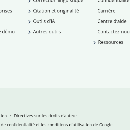
Correction linguistique
Confidentialité
prises
Citation et originalité
Carrière
Outils d’IA
Centre d’aide
e démo
Autres outils
Contactez-nou
Ressources
tion
Directives sur les droits d’auteur
de confidentialité et les conditions d'utilisation de Google