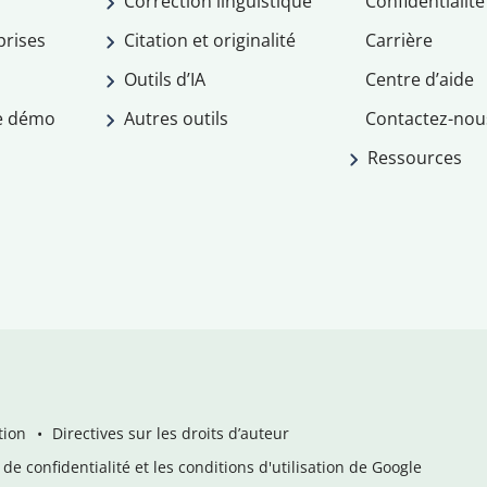
Correction linguistique
Confidentialité
prises
Citation et originalité
Carrière
Outils d’IA
Centre d’aide
e démo
Autres outils
Contactez-nou
Ressources
tion
Directives sur les droits d’auteur
de confidentialité et les conditions d'utilisation de Google