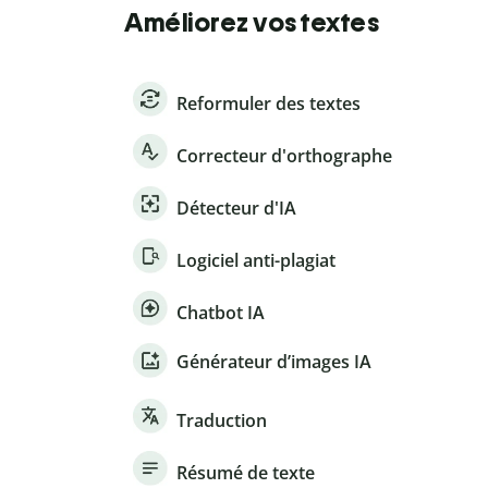
Améliorez vos textes
Reformuler des textes
Correcteur d'orthographe
Détecteur d'IA
Logiciel anti-plagiat
Chatbot IA
Générateur d’images IA
Traduction
Résumé de texte