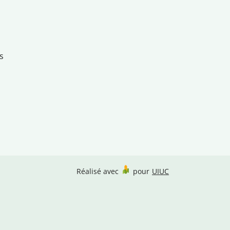
s
Réalisé avec
pour
UIUC