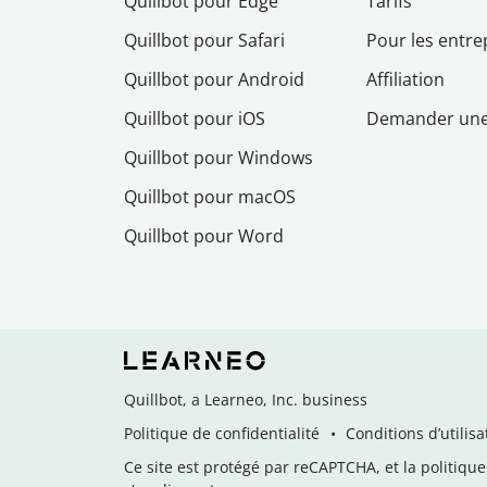
Quillbot pour Edge
Tarifs
Quillbot pour Safari
Pour les entre
Quillbot pour Android
Affiliation
Quillbot pour iOS
Demander un
Quillbot pour Windows
Quillbot pour macOS
Quillbot pour Word
Quillbot, a Learneo, Inc. business
Politique de confidentialité
Conditions d’utilisa
Ce site est protégé par reCAPTCHA, et la politique 