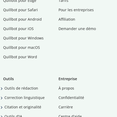
Quillbot pour Edge
Tarifs
Quillbot pour Safari
Pour les entreprises
Quillbot pour Android
Affiliation
Quillbot pour iOS
Demander une démo
Quillbot pour Windows
Quillbot pour macOS
Quillbot pour Word
Outils
Entreprise
Outils de rédaction
À propos
Correction linguistique
Confidentialité
Citation et originalité
Carrière
Outils d’IA
Centre d’aide