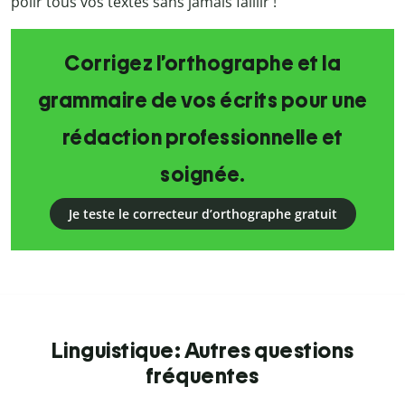
polir tous vos textes sans jamais faillir !
Corrigez l’orthographe et la
grammaire de vos écrits pour une
rédaction professionnelle et
soignée.
Je teste le correcteur d’orthographe gratuit
Linguistique: Autres questions
fréquentes