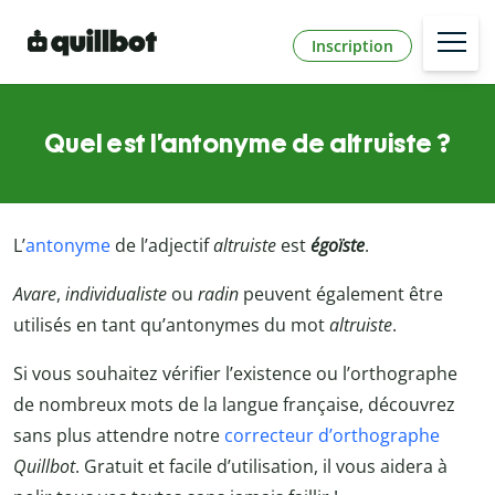
Inscription
Quel est l’antonyme de altruiste ?
L’
antonyme
de l’adjectif
altruiste
est
égoïste
.
Avare
,
individualiste
ou
radin
peuvent également être
utilisés en tant qu’antonymes du mot
altruiste
.
Si vous souhaitez vérifier l’existence ou l’orthographe
de nombreux mots de la langue française, découvrez
sans plus attendre notre
correcteur d’orthographe
Quillbot
. Gratuit et facile d’utilisation, il vous aidera à