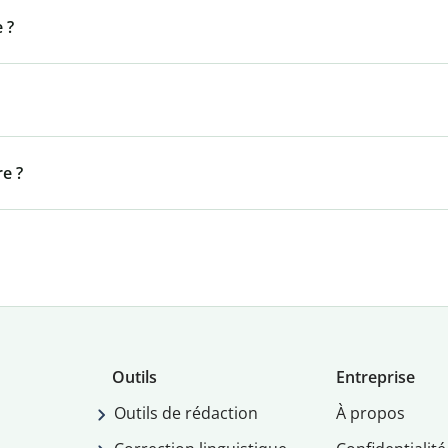
 ?
e ?
Outils
Entreprise
Outils de rédaction
À propos