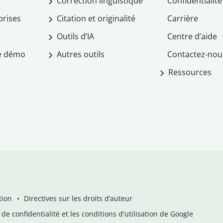
Correction linguistique
Confidentialité
prises
Citation et originalité
Carrière
Outils d’IA
Centre d’aide
e démo
Autres outils
Contactez-nou
Ressources
tion
Directives sur les droits d’auteur
de confidentialité et les conditions d'utilisation de Google