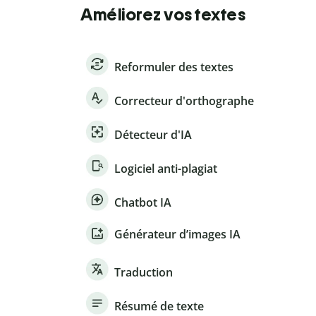
Améliorez vos textes
Reformuler des textes
Correcteur d'orthographe
Détecteur d'IA
Logiciel anti-plagiat
Chatbot IA
Générateur d’images IA
Traduction
Résumé de texte