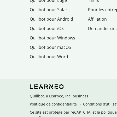
Quillbot pour Edge
Tarifs
Quillbot pour Safari
Pour les entre
Quillbot pour Android
Affiliation
Quillbot pour iOS
Demander un
Quillbot pour Windows
Quillbot pour macOS
Quillbot pour Word
Quillbot, a Learneo, Inc. business
Politique de confidentialité
Conditions d’utilisa
Ce site est protégé par reCAPTCHA, et la politique 