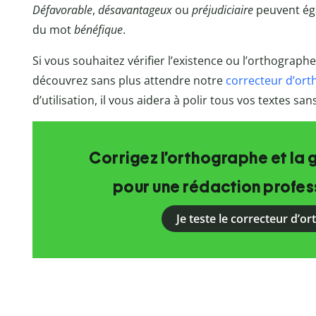
Défavorable
,
désavantageux
ou
préjudiciaire
peuvent éga
du mot
bénéfique
.
Si vous souhaitez vérifier l’existence ou l’orthograp
découvrez sans plus attendre notre
correcteur d’or
d’utilisation, il vous aidera à polir tous vos textes sans 
Corrigez l’orthographe et la 
pour une rédaction profess
Je teste le correcteur d’o