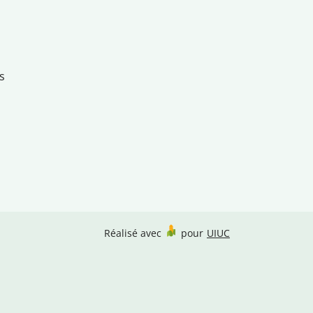
s
Réalisé avec
pour
UIUC