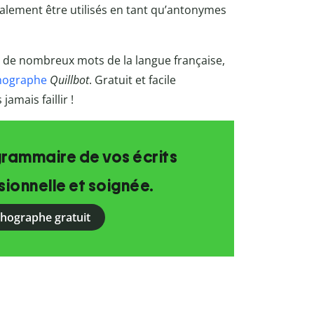
lement être utilisés en tant qu’antonymes
he de nombreux mots de la langue française,
thographe
Quillbot
. Gratuit et facile
jamais faillir !
grammaire de vos écrits
ionnelle et soignée.
rthographe gratuit