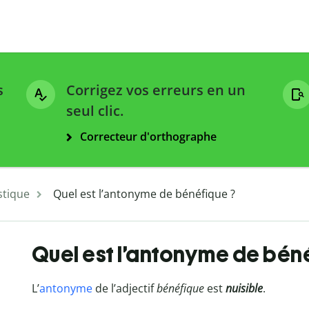
s
Corrigez vos erreurs en un
seul clic.
Correcteur d'orthographe
stique
Quel est l’antonyme de bénéfique ?
Quel est l’antonyme de bén
L’
antonyme
de l’adjectif
bénéfique
est
nuisible
.