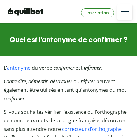
Inscription
Quel est l’antonyme de confirmer ?
L’
antonyme
du verbe
confirmer
est
infirmer
.
Contredire
,
démentir
,
désavouer
ou
réfuter
peuvent
également être utilisés en tant qu’antonymes du mot
confirmer
.
Si vous souhaitez vérifier l’existence ou l’orthographe
de nombreux mots de la langue française, découvrez
sans plus attendre notre
correcteur d’orthographe