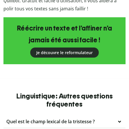
Quillbot
. Gratuit et facile d’utilisation, il vous aidera à
polir tous vos textes sans jamais faillir !
Réécrire un texte et l’affiner n’a
jamais été aussi facile !
Je découvre le reformulateur
Linguistique: Autres questions
fréquentes
Quel est le champ lexical de la tristesse ?