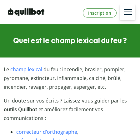
Inscription
Quel est le champ lexical du feu ?
Le
champ lexical
du feu : incendie, brasier, pompier,
pyromane, extincteur, inflammable, calciné, brûlé,
incendier, ravager, propager, asperger, etc.
Un doute sur vos écrits ? Laissez-vous guider par les
outils Quillbot
et améliorez facilement vos
communications :
correcteur d’orthographe
,