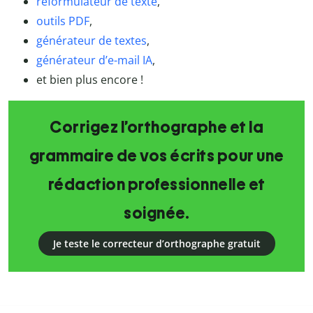
reformulateur de texte
,
outils PDF
,
générateur de textes
,
générateur d
’e-mail IA
,
et bien plus encore !
Corrigez l’orthographe et la
grammaire de vos écrits pour une
rédaction professionnelle et
soignée.
Je teste le correcteur d’orthographe gratuit