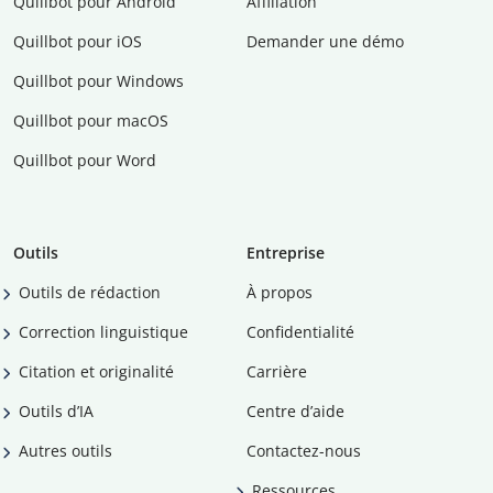
Quillbot pour Android
Affiliation
Quillbot pour iOS
Demander une démo
Quillbot pour Windows
Quillbot pour macOS
Quillbot pour Word
Outils
Entreprise
Outils de rédaction
À propos
Correction linguistique
Confidentialité
Citation et originalité
Carrière
Outils d’IA
Centre d’aide
Autres outils
Contactez-nous
Ressources