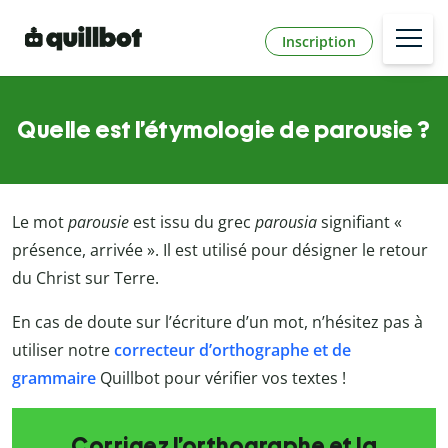
Inscription
Quelle est l’étymologie de parousie ?
Le mot
parousie
est issu du grec
parousia
signifiant «
présence, arrivée ». Il est utilisé pour désigner le retour
du Christ sur Terre.
En cas de doute sur l’écriture d’un mot, n’hésitez pas à
utiliser notre
correcteur d’orthographe et de
grammaire
Quillbot
pour vérifier vos textes !
Corrigez l’orthographe et la