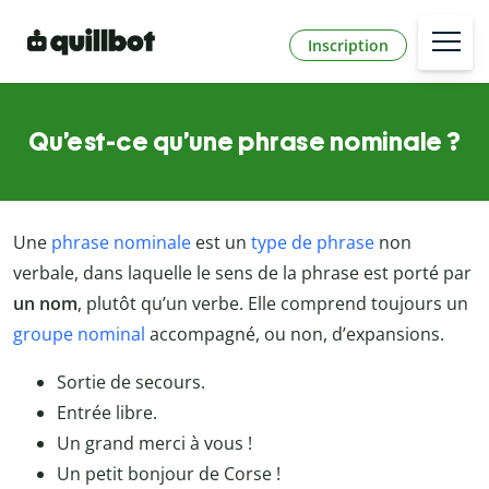
Inscription
Qu’est-ce qu’une phrase nominale ?
Une
phrase nominale
est un
type de phrase
non
verbale, dans laquelle le sens de la phrase est porté par
un nom
, plutôt qu’un verbe. Elle comprend toujours un
groupe nominal
accompagné, ou non, d’expansions.
Sortie de secours.
Entrée libre.
Un grand merci à vous !
Un petit bonjour de Corse !