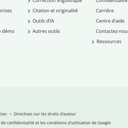
Correction linguistique
Confidentialité
prises
Citation et originalité
Carrière
Outils d’IA
Centre d’aide
e démo
Autres outils
Contactez-nou
Ressources
tion
Directives sur les droits d’auteur
de confidentialité et les conditions d'utilisation de Google