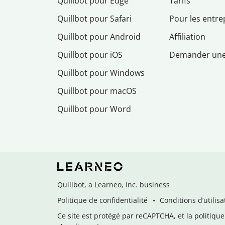
Quillbot pour Edge
Tarifs
Quillbot pour Safari
Pour les entre
Quillbot pour Android
Affiliation
Quillbot pour iOS
Demander un
Quillbot pour Windows
Quillbot pour macOS
Quillbot pour Word
Quillbot, a Learneo, Inc. business
Politique de confidentialité
Conditions d’utilisa
Ce site est protégé par reCAPTCHA, et la politique 