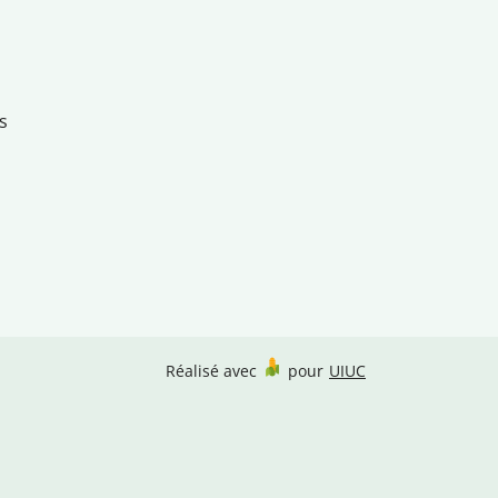
s
Réalisé avec
pour
UIUC