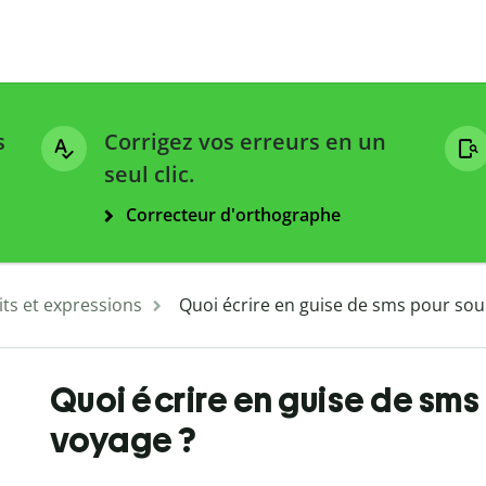
s
Corrigez vos erreurs en un
seul clic.
Correcteur d'orthographe
ts et expressions
Quoi écrire en guise de sms pour sou
Quoi écrire en guise de sms
voyage ?