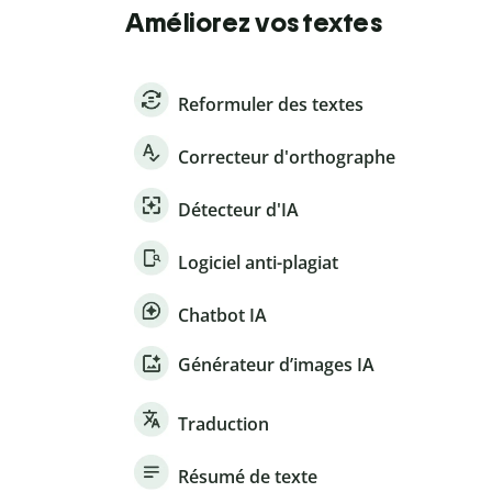
Améliorez vos textes
Reformuler des textes
Correcteur d'orthographe
Détecteur d'IA
Logiciel anti-plagiat
Chatbot IA
Générateur d’images IA
Traduction
Résumé de texte