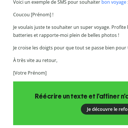
Voici un exemple de SMS pour souhaiter
bon voyage
Coucou [Prénom] !
Je voulais juste te souhaiter un super voyage. Profite
batteries et rapporte-moi plein de belles photos !
Je croise les doigts pour que tout se passe bien pour 
À très vite au retour,
[Votre Prénom]
Réécrire un texte et l’affiner n’
Je découvre le ref