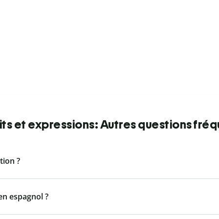
ts et expressions: Autres questions fré
ion ?
n espagnol ?