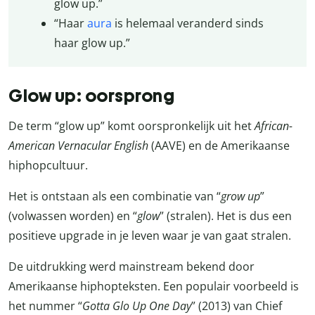
glow up.”
“Haar
aura
is helemaal veranderd sinds
haar glow up.”
Glow up: oorsprong
De term “glow up” komt oorspronkelijk uit het
African-
American Vernacular English
(AAVE) en de Amerikaanse
hiphopcultuur.
Het is ontstaan als een combinatie van “
grow up
”
(volwassen worden) en “
glow
” (stralen). Het is dus een
positieve upgrade in je leven waar je van gaat stralen.
De uitdrukking werd mainstream bekend door
Amerikaanse hiphopteksten. Een populair voorbeeld is
het nummer “
Gotta Glo Up One Day
” (2013) van Chief