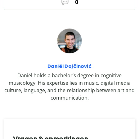
0
Daniël Dojčinović
Daniël holds a bachelor’s degree in cognitive
musicology. His expertise lies in music, digital media
culture, language, and the relationship between art and
communication.
Vragen & opmerkingen