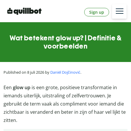
Sign up
Wat betekent glow up? | Definitie &
voorbeelden
Published on 8 juli 2026 by
Daniël Dojčinović
.
Een
glow up
is een grote, positieve transformatie in
iemands uiterlijk, uitstraling of zelfvertrouwen. Je
gebruikt de term vaak als compliment voor iemand die
zichtbaar is veranderd en beter in zijn of haar vel lijkt te
zitten.