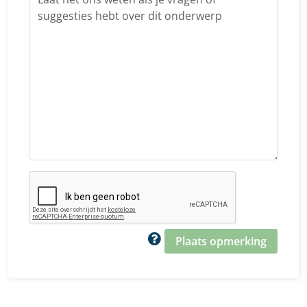
Plaats opmerking