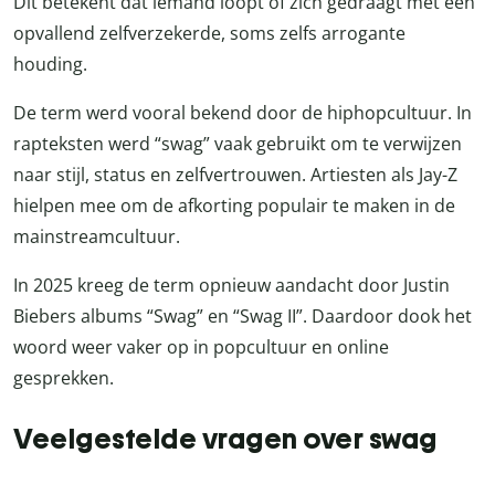
Dit betekent dat iemand loopt of zich gedraagt met een
opvallend zelfverzekerde, soms zelfs arrogante
houding.
De term werd vooral bekend door de hiphopcultuur. In
rapteksten werd “swag” vaak gebruikt om te verwijzen
naar stijl, status en zelfvertrouwen. Artiesten als Jay-Z
hielpen mee om de afkorting populair te maken in de
mainstreamcultuur.
In 2025 kreeg de term opnieuw aandacht door Justin
Biebers albums “Swag” en “Swag II”. Daardoor dook het
woord weer vaker op in popcultuur en online
gesprekken.
Veelgestelde vragen over swag