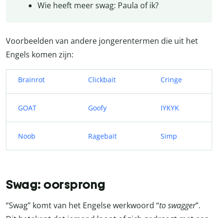
Wie heeft meer swag: Paula of ik?
Voorbeelden van andere jongerentermen die uit het
Engels komen zijn:
Brainrot
Clickbait
Cringe
GOAT
Goofy
IYKYK
Noob
Ragebait
Simp
Swag: oorsprong
“Swag” komt van het Engelse werkwoord “
to swagger
”.