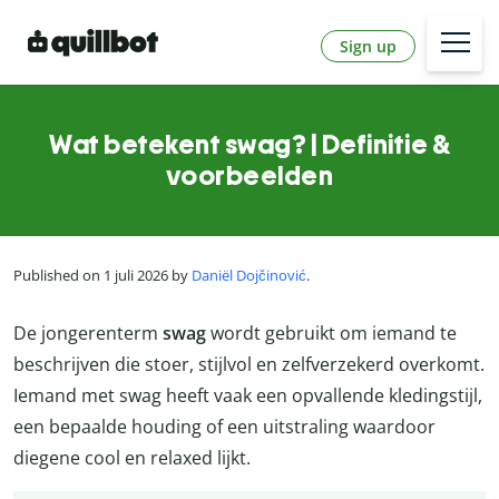
Sign up
Wat betekent swag? | Definitie &
voorbeelden
Published on 1 juli 2026 by
Daniël Dojčinović
.
De jongerenterm
swag
wordt gebruikt om iemand te
beschrijven die stoer, stijlvol en zelfverzekerd overkomt.
Iemand met swag heeft vaak een opvallende kledingstijl,
een bepaalde houding of een uitstraling waardoor
diegene cool en relaxed lijkt.