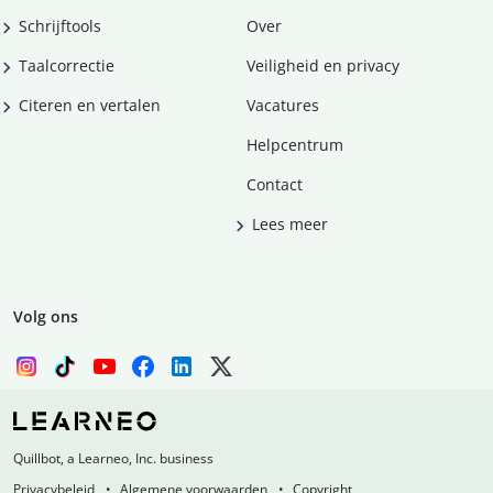
Schrijftools
Over
Taalcorrectie
Veiligheid en privacy
Citeren en vertalen
Vacatures
Helpcentrum
Contact
Lees meer
Volg ons
Quillbot, a Learneo, Inc. business
Privacybeleid
Algemene voorwaarden
Copyright,