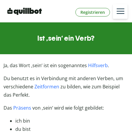
Registrieren
Ist ‚sein‘ ein Verb?
Ja, das Wort ‚sein‘ ist ein sogenanntes
Hilfsverb
.
Du benutzt es in Verbindung mit anderen Verben, um
verschiedene
Zeitformen
zu bilden, wie zum Beispiel
das Perfekt.
Das
Präsens
von ‚sein‘ wird wie folgt gebildet:
ich bin
du bist