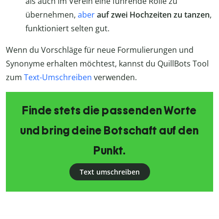
als auch im Verein eine führende Rolle zu
übernehmen,
aber
auf zwei Hochzeiten zu tanzen
,
funktioniert selten gut.
Wenn du Vorschläge für neue Formulierungen und
Synonyme erhalten möchtest, kannst du QuillBots Tool
zum
Text-Umschreiben
verwenden.
Finde stets die passenden Worte
und bring deine Botschaft auf den
Punkt.
Text umschreiben