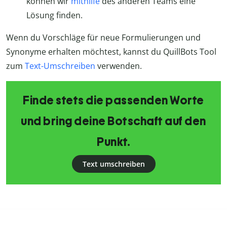
können wir
mithilfe
des anderen Teams eine
Lösung finden.
Wenn du Vorschläge für neue Formulierungen und
Synonyme erhalten möchtest, kannst du QuillBots Tool
zum
Text-Umschreiben
verwenden.
Finde stets die passenden Worte
und bring deine Botschaft auf den
Punkt.
Text umschreiben