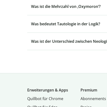
Was ist die Mehrzahl von ‚Oxymoron‘?
Was bedeutet Tautologie in der Logik?
Was ist der Unterschied zwischen Neolog
Erweiterungen & Apps
Premium
Quillbot für Chrome
Abon­ne­ments