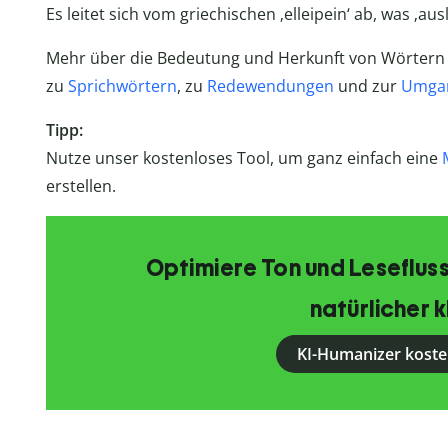
Es leitet sich vom griechischen ‚elleipein‘ ab, was ‚au
Mehr über die Bedeutung und Herkunft von Wörtern u
zu
Sprichwörtern
, zu
Redewendungen
und zur
Umga
Tipp:
Nutze unser kostenloses Tool, um ganz einfach eine
erstellen.
Optimiere Ton und Lesefluss
natürlicher k
KI-Humanizer koste