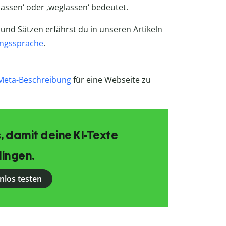
slassen‘ oder ‚weglassen‘ bedeutet.
nd Sätzen erfährst du in unseren Artikeln
ngssprache
.
Meta-Beschreibung
für eine Webseite zu
, damit deine KI-Texte
lingen.
nlos testen