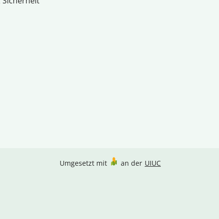
 Sicherheit
Umgesetzt mit
an der
UIUC