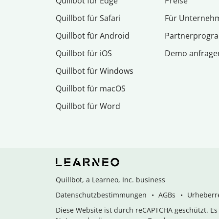
Quillbot für Edge
Preise
Quillbot für Safari
Für Unterneh
Quillbot für Android
Partnerprog
Quillbot für iOS
Demo anfrage
Quillbot für Windows
Quillbot für macOS
Quillbot für Word
Quillbot, a Learneo, Inc. business
Datenschutzbestimmungen
AGBs
Urheberre
Diese Website ist durch reCAPTCHA geschützt. E