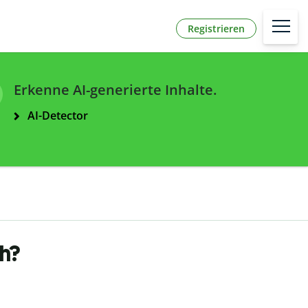
Registrieren
Erkenne AI-generierte Inhalte.
AI-Detector
ch?