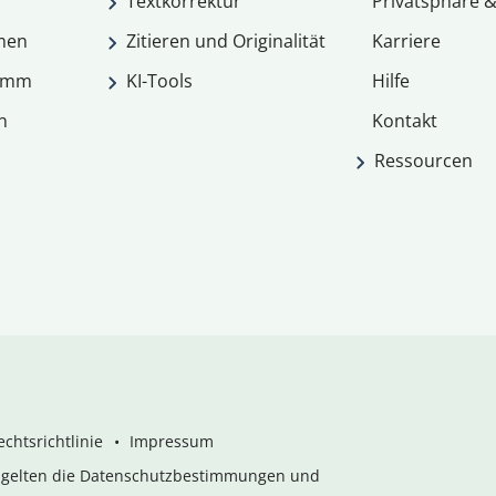
Textkorrektur
Privatsphäre &
men
Zitieren und Originalität
Karriere
ramm
KI-Tools
Hilfe
n
Kontakt
Ressourcen
chtsrichtlinie
Impressum
s gelten die Datenschutzbestimmungen und