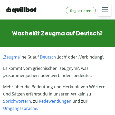
Registrieren
Was heißt Zeugma auf Deutsch?
‚Zeugma‘
heißt auf
Deutsch
‚Joch‘ oder ‚Verbindung‘.
Es kommt vom griechischen ‚zeugnymi‘, was
‚zusammenjochen‘ oder ‚verbinden‘ bedeutet.
Mehr über die Bedeutung und Herkunft von Wörtern
und Sätzen erfährst du in unseren Artikeln zu
Sprichwörtern
, zu
Redewendungen
und zur
Umgangssprache
.