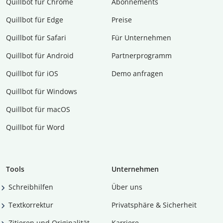
Quillbot für Chrome
Abon­ne­ments
Quillbot für Edge
Preise
Quillbot für Safari
Für Unternehmen
Quillbot für Android
Partnerprogramm
Quillbot für iOS
Demo anfragen
Quillbot für Windows
Quillbot für macOS
Quillbot für Word
Tools
Unternehmen
Schreibhilfen
Über uns
Textkorrektur
Privatsphäre & Sicherheit
Zitieren und Originalität
Karriere