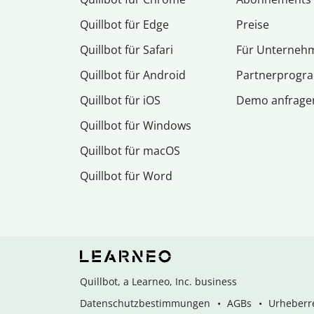
Quillbot für Edge
Preise
Quillbot für Safari
Für Unterneh
Quillbot für Android
Partnerprog
Quillbot für iOS
Demo anfrage
Quillbot für Windows
Quillbot für macOS
Quillbot für Word
Quillbot, a Learneo, Inc. business
Datenschutzbestimmungen
AGBs
Urheberre