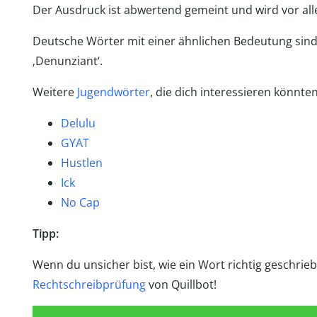
Der Ausdruck ist abwertend gemeint und wird vor al
Deutsche Wörter mit einer ähnlichen Bedeutung sind 
‚Denunziant‘.
Weitere
Jugendwörter
, die dich interessieren könnten
Delulu
GYAT
Hustlen
Ick
No Cap
Tipp:
Wenn du unsicher bist, wie ein Wort richtig geschrieb
Rechtschreibprüfung
von Quillbot!