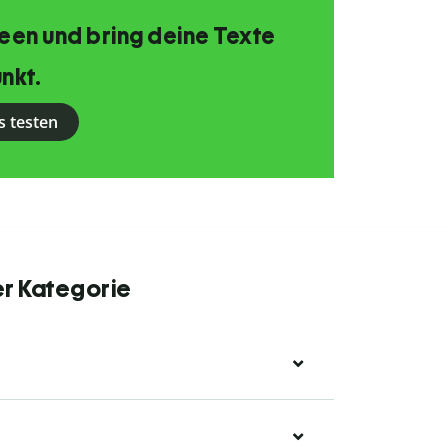
Ideen und bring deine Texte
nkt.
s testen
er Kategorie