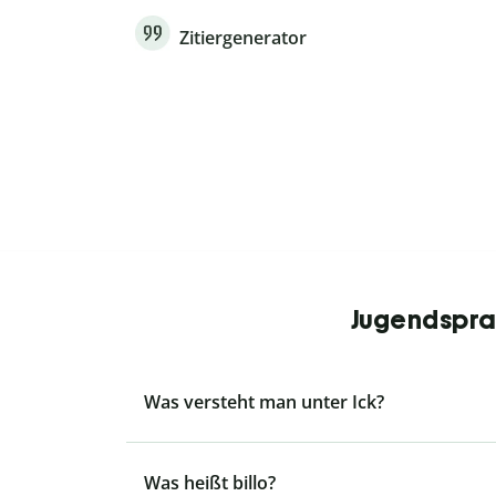
Zitiergenerator
Jugendsprac
Was versteht man unter Ick?
Was heißt billo?