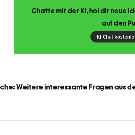
Chatte mit der KI, hol dir neue 
auf den Pu
KI-Chat kostenlo
he: Weitere interessante Fragen aus d