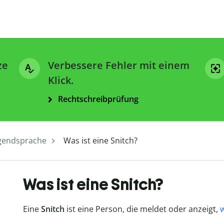
ze
Verbessere Fehler mit einem
Klick.
Rechtschreibprüfung
gendsprache
Was ist eine Snitch?
Was ist eine Snitch?
Eine
Snitch
ist eine Person, die meldet oder anzeigt,