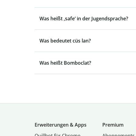
Was heißt ‚safe‘ in der Jugendsprache?
Was bedeutet cüs lan?
Was heißt Bomboclat?
Erweiterungen & Apps
Premium
Quillbot für Chrome
Abon­ne­ments