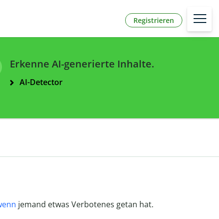
Registrieren
Erkenne AI-generierte Inhalte.
AI-Detector
wenn
jemand etwas Verbotenes getan hat.