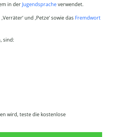
lem in der
Jugendsprache
verwendet.
‚Verräter‘ und ‚Petze‘ sowie das
Fremdwort
, sind:
en wird, teste die kostenlose