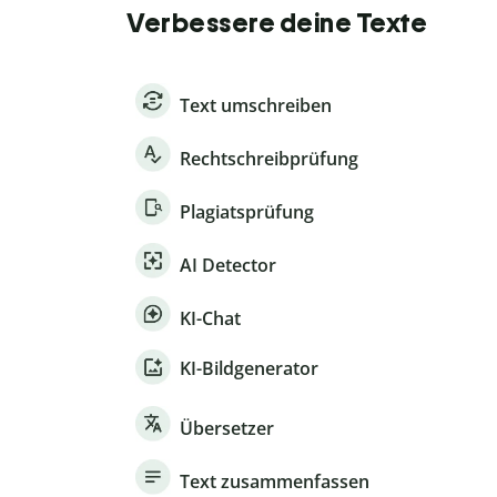
Verbessere deine Texte
Text umschreiben
Rechtschreibprüfung
Plagiatsprüfung
AI Detector
KI-Chat
KI-Bildgenerator
Übersetzer
Text zusammenfassen