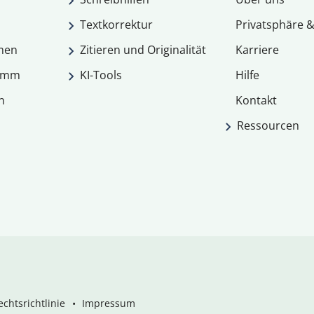
Textkorrektur
Privatsphäre &
men
Zitieren und Originalität
Karriere
ramm
KI-Tools
Hilfe
n
Kontakt
Ressourcen
chtsrichtlinie
Impressum