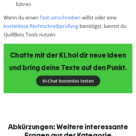
führen
Wenn du einen
Text umschreiben
willst oder eine
kostenlose Rechtschreibprüfung
benötigst, kannst du
QuillBots Tools nutzen.
Chatte mit der KI, hol dir neue Ideen
und bring deine Texte auf den Punkt.
KI-Chat kostenlos testen
Abkürzungen: Weitere interessante
Fragen aus der Kategorie