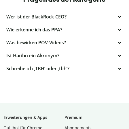
Wer ist der BlackRock-CEO?
Wie erkenne ich das PPA?
Was bewirken POV-Videos?
Ist Haribo ein Akronym?
Schreibe ich ‚TBH‘ oder ‚tbh‘?
Erweiterungen & Apps
Premium
Quillbot für Chrome
Abon­ne­ments