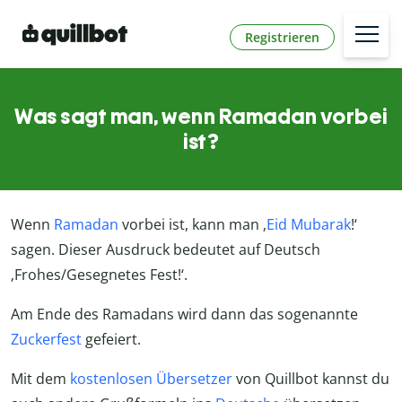
Registrieren
Was sagt man, wenn Ramadan vorbei
ist?
Wenn
Ramadan
vorbei ist, kann man ‚
Eid Mubarak
!‘
sagen. Dieser Ausdruck bedeutet auf Deutsch
‚Frohes/Gesegnetes Fest!‘.
Am Ende des Ramadans wird dann das sogenannte
Zuckerfest
gefeiert.
Mit dem
kostenlosen Übersetzer
von Quillbot kannst du