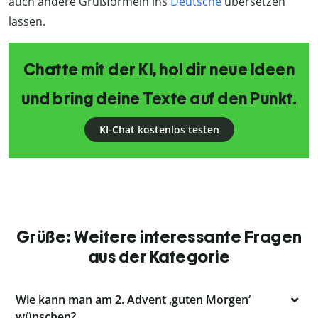
auch andere Grußformeln ins
Deutsche
übersetzen
lassen.
Chatte mit der KI, hol dir neue Ideen
und bring deine Texte auf den Punkt.
KI-Chat kostenlos testen
Grüße: Weitere interessante Fragen
aus der Kategorie
Wie kann man am 2. Advent ‚guten Morgen‘
wünschen?