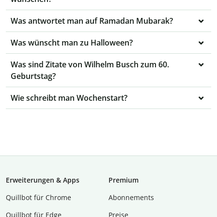
Was antwortet man auf Ramadan Mubarak?
Was wünscht man zu Halloween?
Was sind Zitate von Wilhelm Busch zum 60.
Geburtstag?
Wie schreibt man Wochenstart?
Erweiterungen & Apps
Premium
Quillbot für Chrome
Abon­ne­ments
Quillbot für Edge
Preise