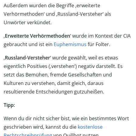
Außerdem wurden die Begriffe ‚erweiterte
Verhörmethoden‘ und ‚Russland-Versteher‘ als
Unwörter verkündet.
‚
Erweiterte Verhörmethoden
‘ wurde im Kontext der CIA
gebraucht und ist ein
Euphemismus
für Folter.
‚
Russland-Versteher
‘ wurde gewählt, weil es etwas
eigentlich Positives (‚verstehen‘) negativ darstellt. Es
setzt das Bemühen, fremde Gesellschaften und
Kulturen zu verstehen, damit gleich, daraus
resultierende Entscheidungen gutzuheißen.
Tipp:
Wenn du dir nicht sicher bist, wie ein bestimmtes Wort
geschrieben wird, kannst du die
kostenlose
Rechtschreibprüfung
von Quillbot nutzen.