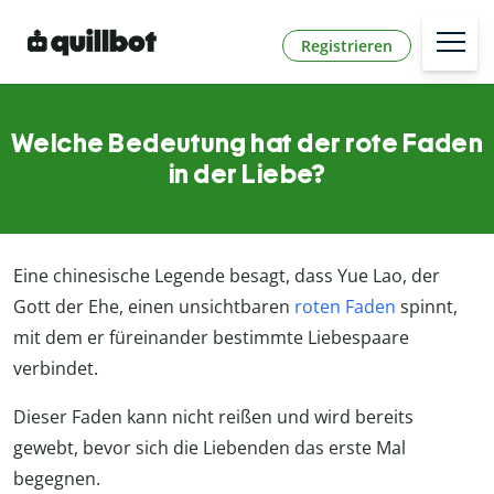
Registrieren
Welche Bedeutung hat der rote Faden
in der Liebe?
Eine chinesische Legende besagt, dass Yue Lao, der
Gott der Ehe, einen unsichtbaren
roten Faden
spinnt,
mit dem er füreinander bestimmte Liebespaare
verbindet.
Dieser Faden kann nicht reißen und wird bereits
gewebt, bevor sich die Liebenden das erste Mal
begegnen.