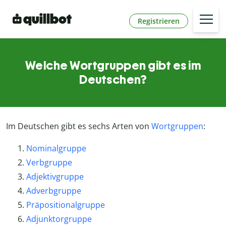
Registrieren
Welche Wortgruppen gibt es im
Deutschen?
Im Deutschen gibt es sechs Arten von
Wortgruppen
:
Nominalgruppe
Verbgruppe
Adjektivgruppe
Adverbgruppe
Präpositionalgruppe
Adjunktorgruppe