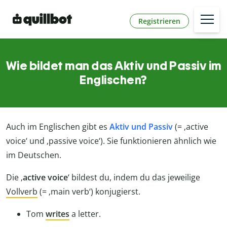
Registrieren
Wie bildet man das Aktiv und Passiv im
Englischen?
Auch im Englischen gibt es
Aktiv und Passiv
(= ‚active
voice‘ und ‚passive voice‘). Sie funktionieren ähnlich wie
im Deutschen.
Die ‚
active voice
‘ bildest du, indem du das jeweilige
Vollverb
(= ‚main verb‘) konjugierst.
Tom
writes
a letter.