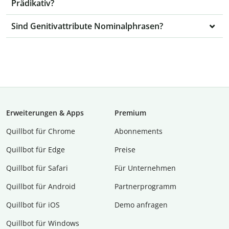
Prädikativ?
Sind Genitivattribute Nominalphrasen?
Erweiterungen & Apps
Premium
Quillbot für Chrome
Abon­ne­ments
Quillbot für Edge
Preise
Quillbot für Safari
Für Unternehmen
Quillbot für Android
Partnerprogramm
Quillbot für iOS
Demo anfragen
Quillbot für Windows