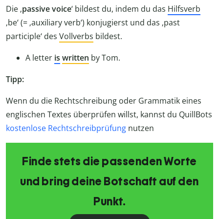
Die ‚
passive voice
‘ bildest du, indem du das
Hilfsverb
‚be‘ (= ‚auxiliary verb‘) konjugierst und das ‚past
participle‘ des
Vollverbs
bildest.
A letter
is
written
by Tom.
Tipp:
Wenn du die Rechtschreibung oder Grammatik eines
englischen Textes überprüfen willst, kannst du QuillBots
kostenlose Rechtschreibprüfung
nutzen
Finde stets die passenden Worte
und bring deine Botschaft auf den
Punkt.