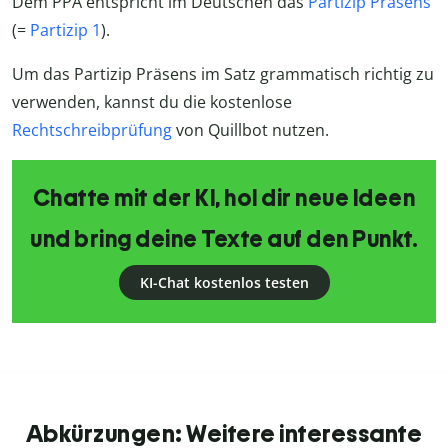
Dem PPA entspricht im Deutschen das
Partizip Präsens
(=
Partizip 1
).
Um das Partizip Präsens im Satz grammatisch richtig zu
verwenden, kannst du die kostenlose
Rechtschreibprüfung
von Quillbot nutzen.
Chatte mit der KI, hol dir neue Ideen
und bring deine Texte auf den Punkt.
KI-Chat kostenlos testen
Abkürzungen: Weitere interessante