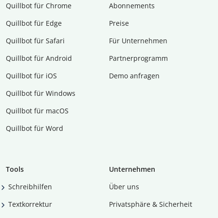
Quillbot für Chrome
Abon­ne­ments
Quillbot für Edge
Preise
Quillbot für Safari
Für Unternehmen
Quillbot für Android
Partnerprogramm
Quillbot für iOS
Demo anfragen
Quillbot für Windows
Quillbot für macOS
Quillbot für Word
Tools
Unternehmen
Schreibhilfen
Über uns
Textkorrektur
Privatsphäre & Sicherheit