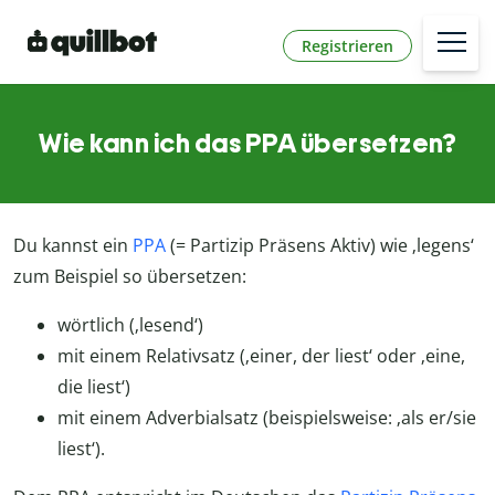
Registrieren
Wie kann ich das PPA übersetzen?
Du kannst ein
PPA
(= Partizip Präsens Aktiv) wie ‚legens‘
zum Beispiel so übersetzen:
wörtlich (‚lesend‘)
mit einem Relativsatz (‚einer, der liest‘ oder ‚eine,
die liest‘)
mit einem Adverbialsatz (beispielsweise: ‚als er/sie
liest‘).