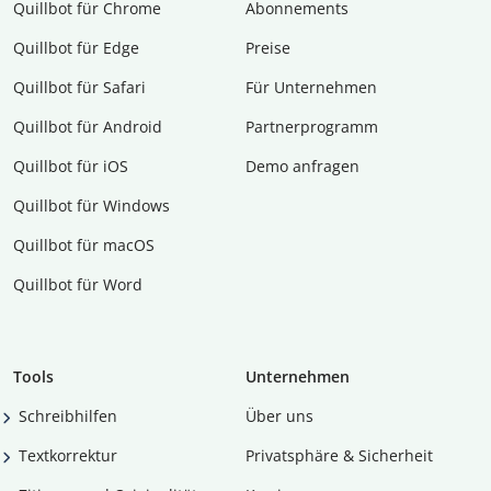
Quillbot für Chrome
Abon­ne­ments
Quillbot für Edge
Preise
Quillbot für Safari
Für Unternehmen
Quillbot für Android
Partnerprogramm
Quillbot für iOS
Demo anfragen
Quillbot für Windows
Quillbot für macOS
Quillbot für Word
Tools
Unternehmen
Schreibhilfen
Über uns
Textkorrektur
Privatsphäre & Sicherheit