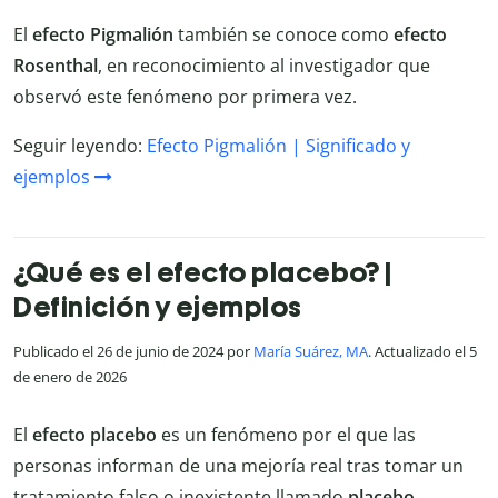
El
efecto Pigmalión
también se conoce como
efecto
Rosenthal
, en reconocimiento al investigador que
observó este fenómeno por primera vez.
Seguir leyendo:
Efecto Pigmalión | Significado y
ejemplos
¿Qué es el efecto placebo? |
Definición y ejemplos
Publicado el 26 de junio de 2024 por
María Suárez, MA
. Actualizado el 5
de enero de 2026
El
efecto placebo
es un fenómeno por el que las
personas informan de una mejoría real tras tomar un
tratamiento falso o inexistente llamado
placebo
.