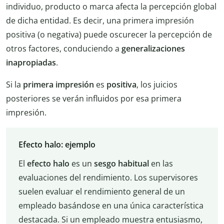
individuo, producto o marca afecta la percepción global
de dicha entidad. Es decir, una primera impresión
positiva (o negativa) puede oscurecer la percepción de
otros factores, conduciendo a
generalizaciones
inapropiadas
.
Si la
primera impresión
es
positiva
, los juicios
posteriores se verán influidos por esa primera
impresión.
Efecto halo: ejemplo
El
efecto halo
es un
sesgo habitual
en las
evaluaciones del rendimiento. Los supervisores
suelen evaluar el rendimiento general de un
empleado basándose en una única característica
destacada. Si un empleado muestra entusiasmo,