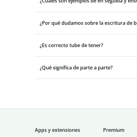
¿Cuáles son ejemplos de en seguida y ens
¿Por qué dudamos sobre la escritura de be
¿Es correcto tube de tener?
¿Qué significa de parte a parte?
Apps y extensiones
Premium