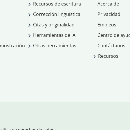
Recursos de escritura
Acerca de
Corrección lingüística
Privacidad
Citas y originalidad
Empleos
Herramientas de IA
Centro de ayu
emostración
Otras herramientas
Contáctanos
Recursos
olítica de derechos de autor