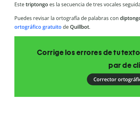
Este
triptongo
es la secuencia de tres vocales seguida
Puedes revisar la ortografía de palabras con
diptong
ortográfico gratuito
de
Quillbot
.
Corrige los errores de tu texto
par de cl
Corrector ortográfi