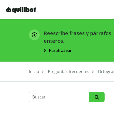
Reescribe frases y párrafos
enteros.
Parafrasear
Inicio
Preguntas frecuentes
Ortograf