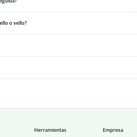
eguida?
llo o vello?
Herramientas
Empresa