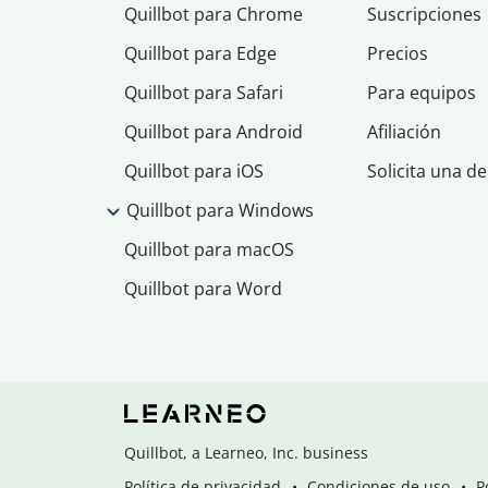
Quillbot para Chrome
Suscripciones
Quillbot para Edge
Precios
Quillbot para Safari
Para equipos
Quillbot para Android
Afiliación
Quillbot para iOS
Solicita una d
Quillbot para Windows
Quillbot para macOS
Quillbot para Word
Quillbot, a Learneo, Inc. business
Política de privacidad
Condiciones de uso
P