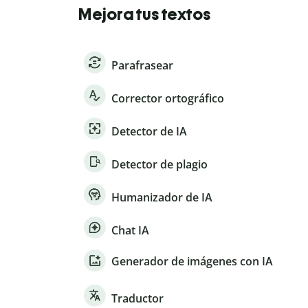
Mejora tus textos
Parafrasear
Corrector ortográfico
Detector de IA
Detector de plagio
Humanizador de IA
Chat IA
Generador de imágenes con IA
Traductor