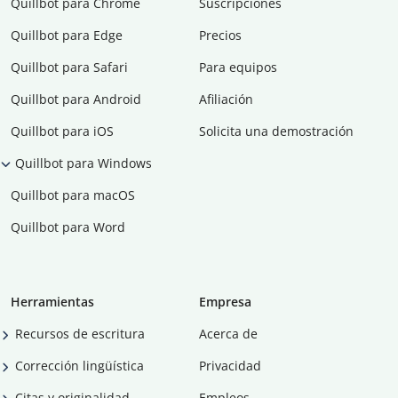
Quillbot para Chrome
Suscripciones
Quillbot para Edge
Precios
Quillbot para Safari
Para equipos
Quillbot para Android
Afiliación
Quillbot para iOS
Solicita una demostración
Quillbot para Windows
Quillbot para macOS
Quillbot para Word
Herramientas
Empresa
Recursos de escritura
Acerca de
Corrección lingüística
Privacidad
Citas y originalidad
Empleos