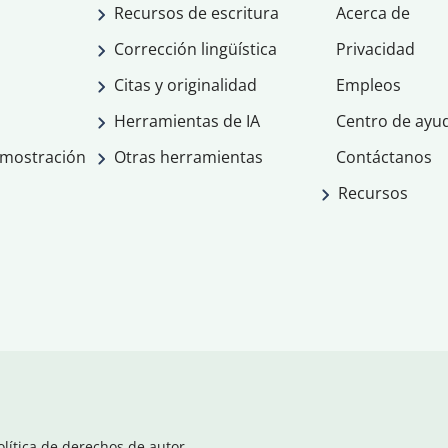
Recursos de escritura
Acerca de
Corrección lingüística
Privacidad
Citas y originalidad
Empleos
Herramientas de IA
Centro de ayu
emostración
Otras herramientas
Contáctanos
Recursos
olítica de derechos de autor