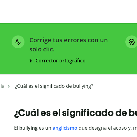
Corrige tus errores con un
solo clic.
Corrector ortográfico
ía
¿Cuál es el significado de bullying?
¿Cuál es el significado de b
El
bullying
es un
anglicismo
que designa el acoso y, m