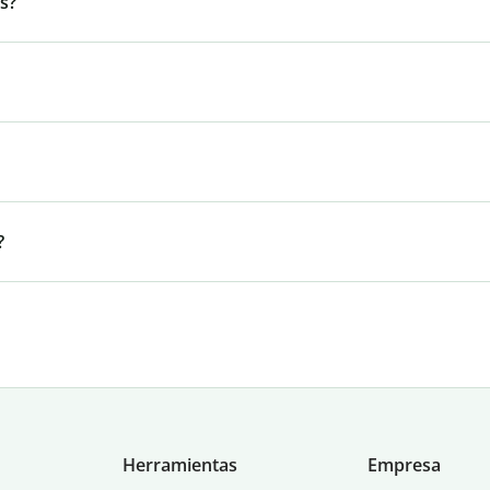
s?
?
Herramientas
Empresa