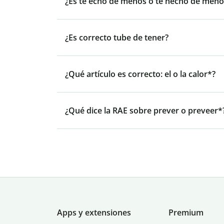
¿Es te echo de menos o te hecho de meno
¿Es correcto tube de tener?
¿Qué artículo es correcto: el o la calor*?
¿Qué dice la RAE sobre prever o preveer*
Apps y extensiones
Premium