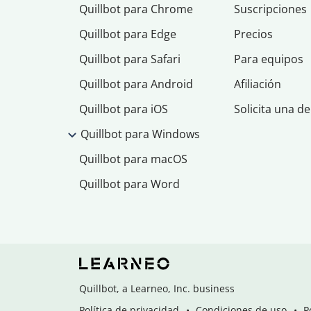
Quillbot para Chrome
Suscripciones
Quillbot para Edge
Precios
Quillbot para Safari
Para equipos
Quillbot para Android
Afiliación
Quillbot para iOS
Solicita una d
Quillbot para Windows
Quillbot para macOS
Quillbot para Word
Quillbot, a Learneo, Inc. business
Política de privacidad
Condiciones de uso
P