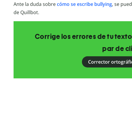
Ante la duda sobre
cómo se escribe bullying
, se pue
de Quillbot.
Corrige los errores de tu texto
par de cl
Corrector ortográfi