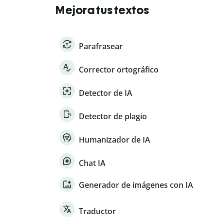
Mejora tus textos
Parafrasear
Corrector ortográfico
Detector de IA
Detector de plagio
Humanizador de IA
Chat IA
Generador de imágenes con IA
Traductor