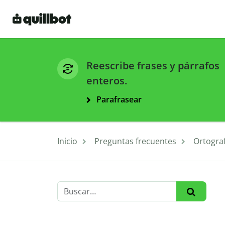
Reescribe frases y párrafos
enteros.
Parafrasear
Inicio
Preguntas frecuentes
Ortograf