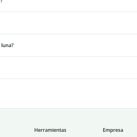
a?
 luna?
Herramientas
Empresa