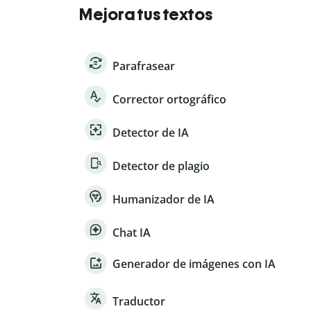
Mejora tus textos
Parafrasear
Corrector ortográfico
Detector de IA
Detector de plagio
Humanizador de IA
Chat IA
Generador de imágenes con IA
Traductor