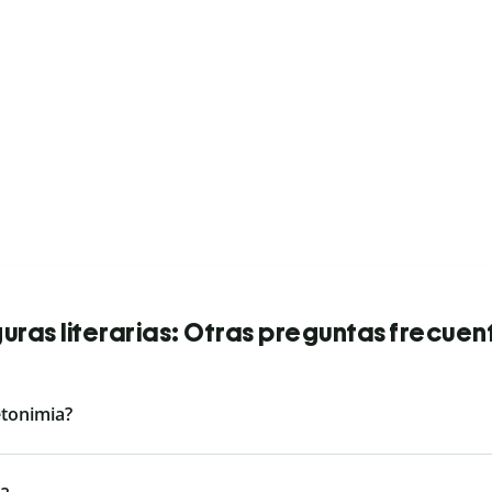
guras literarias: Otras preguntas frecuen
etonimia?