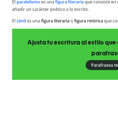
El
paralelismo
es una
figura literaria
que consiste en 
añadir un carácter poético a lo escrito.
El
símil
es una
figura literaria
o
figura retórica
que con
Ajusta tu escritura al estilo qu
parafras
Parafrasea t