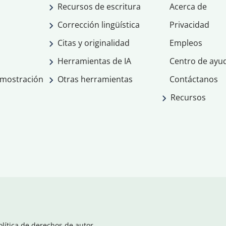
Recursos de escritura
Acerca de
Corrección lingüística
Privacidad
Citas y originalidad
Empleos
Herramientas de IA
Centro de ayu
emostración
Otras herramientas
Contáctanos
Recursos
olítica de derechos de autor