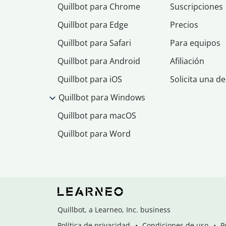
Quillbot para Chrome
Suscripciones
Quillbot para Edge
Precios
Quillbot para Safari
Para equipos
Quillbot para Android
Afiliación
Quillbot para iOS
Solicita una d
Quillbot para Windows
Quillbot para macOS
Quillbot para Word
Quillbot, a Learneo, Inc. business
Política de privacidad
Condiciones de uso
P