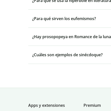
¿Para qué se usa la hipérbole en literatur
¿Para qué sirven los eufemismos?
¿Hay prosopopeya en Romance de la luna
¿Cuáles son ejemplos de sinécdoque?
Apps y extensiones
Premium