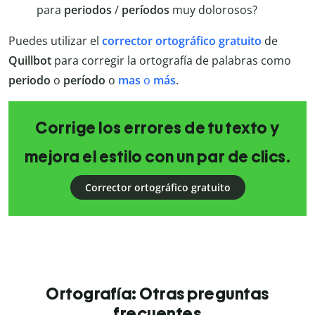
para
periodos
/
períodos
muy dolorosos?
Puedes utilizar el
corrector ortográfico gratuito
de
Quillbot
para corregir la ortografía de palabras como
periodo
o
período
o
mas
o
más
.
Corrige los errores de tu texto y
mejora el estilo con un par de clics.
Corrector ortográfico gratuito
Ortografía: Otras preguntas
frecuentes