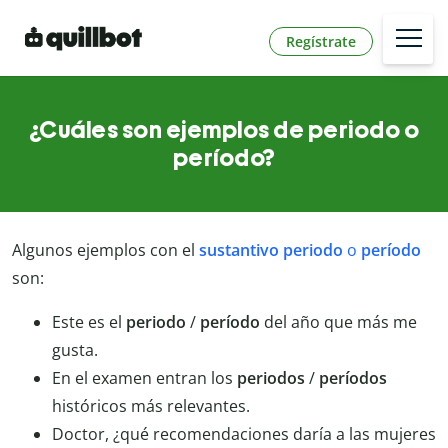
Regístrate
¿Cuáles son ejemplos de periodo o
período?
Algunos ejemplos con el
sustantivo
periodo
o
período
son:
Este es el
periodo
/
período
del año que más me
gusta.
En el examen entran los
periodos
/
períodos
históricos más relevantes.
Doctor, ¿qué recomendaciones daría a las mujeres