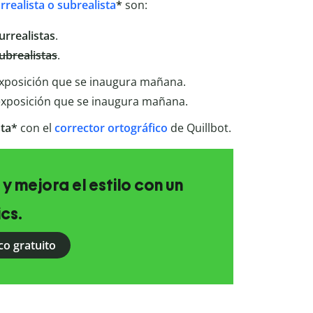
rrealista o subrealista
*
son:
urrealistas
.
ubrealistas
.
xposición que se inaugura mañana.
exposición que se inaugura mañana.
sta*
con el
corrector ortográfico
de Quillbot.
 y mejora el estilo con un
ics.
co gratuito