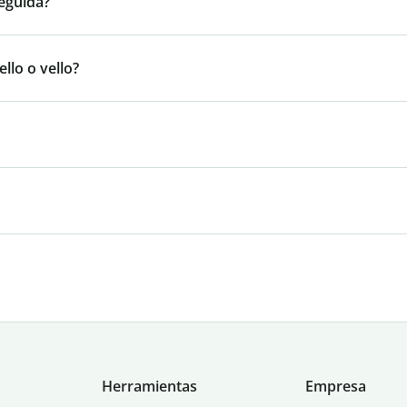
eguida?
llo o vello?
Herramientas
Empresa