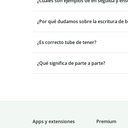
¿Cuáles son ejemplos de en seguida y ens
¿Por qué dudamos sobre la escritura de be
¿Es correcto tube de tener?
¿Qué significa de parte a parte?
Apps y extensiones
Premium