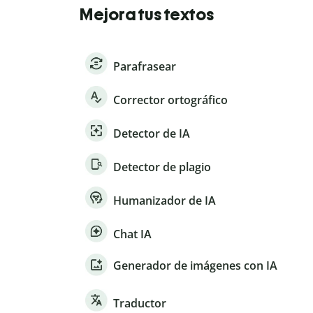
Mejora tus textos
Parafrasear
Corrector ortográfico
Detector de IA
Detector de plagio
Humanizador de IA
Chat IA
Generador de imágenes con IA
Traductor