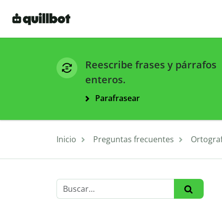
Reescribe frases y párrafos
enteros.
Parafrasear
Inicio
Preguntas frecuentes
Ortograf