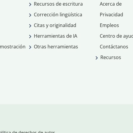
Recursos de escritura
Acerca de
Corrección lingüística
Privacidad
Citas y originalidad
Empleos
Herramientas de IA
Centro de ayu
emostración
Otras herramientas
Contáctanos
Recursos
olítica de derechos de autor