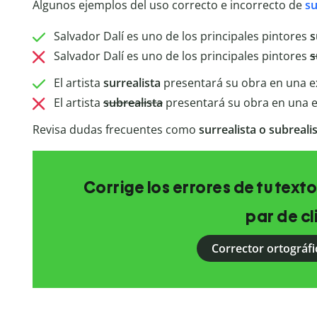
Algunos ejemplos del uso correcto e incorrecto de
su
Salvador Dalí es uno de los principales pintores
s
Salvador Dalí es uno de los principales pintores
s
El artista
surrealista
presentará su obra en una e
El artista
subrealista
presentará su obra en una 
Revisa dudas frecuentes como
surrealista o subreali
Corrige los errores de tu texto
par de cl
Corrector ortográfi