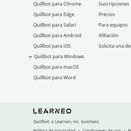
Quillbot para Chrome
Suscripciones
Quillbot para Edge
Precios
Quillbot para Safari
Para equipos
Quillbot para Android
Afiliación
Quillbot para iOS
Solicita una d
Quillbot para Windows
Quillbot para macOS
Quillbot para Word
Quillbot, a Learneo, Inc. business
Política de privacidad
Condiciones de uso
P