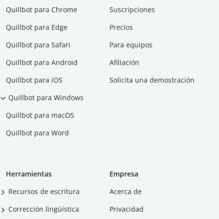
Quillbot para Chrome
Suscripciones
Quillbot para Edge
Precios
Quillbot para Safari
Para equipos
Quillbot para Android
Afiliación
Quillbot para iOS
Solicita una demostración
Quillbot para Windows
Quillbot para macOS
Quillbot para Word
Herramientas
Empresa
Recursos de escritura
Acerca de
Corrección lingüística
Privacidad