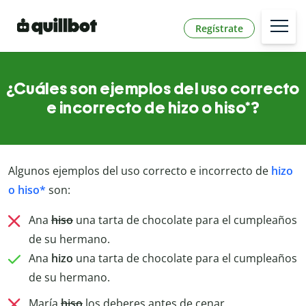
Regístrate
¿Cuáles son ejemplos del uso correcto
e incorrecto de hizo o hiso*?
Algunos ejemplos del uso correcto e incorrecto de
hizo
o hiso*
son:
Ana
hiso
una tarta de chocolate para el cumpleaños
de su hermano.
Ana
hizo
una tarta de chocolate para el cumpleaños
de su hermano.
María
hiso
los deberes antes de cenar.