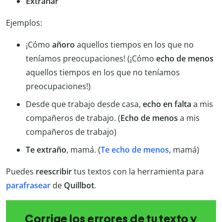
Extrañar
Ejemplos:
¡Cómo
añoro
aquellos tiempos en los que no
teníamos preocupaciones! (¡Cómo
echo
de
menos
aquellos tiempos en los que no teníamos
preocupaciones!)
Desde que trabajo desde casa,
echo en falta
a mis
compañeros de trabajo. (
Echo de menos
a mis
compañeros de trabajo)
Te extraño
, mamá. (
Te echo de menos
, mamá)
Puedes
reescribir
tus textos con la herramienta para
parafrasear
de
Quillbot
.
Corrige los errores de tu texto y