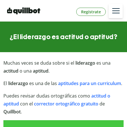
Regístrate
¿El liderazgo es actitud o aptitud?
Muchas veces se duda sobre si el
liderazgo
es una
actitud
o una
aptitud
.
El
liderazgo
es una de las
aptitudes para un curriculum
.
Puedes revisar dudas ortográficas como
actitud o
aptitud
con el
corrector ortográfico gratuito
de
Quillbot
.